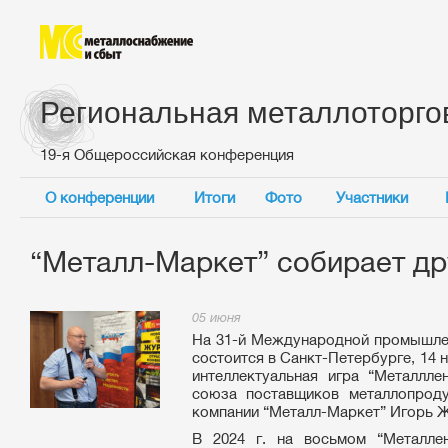
Региональная металлоторго
19-я Общероссийская конференция
О конференции
Итоги
Фото
Участники
“Металл-Маркет” собирает др
05 июня
На 31-й Международной промышлен
состоится в Санкт-Петербурге, 14 н
интеллектуальная игра “Металлле
союза поставщиков металлопроду
компании “Металл-Маркет” Игорь Ж
В 2024 г. на восьмом “Металле