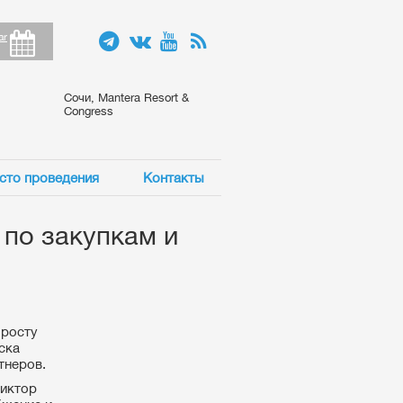
ar
Сочи, Mantera Resort &
Congress
сто проведения
Контакты
по закупкам и
 росту
ска
тнеров.
Виктор