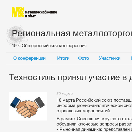
Региональная металлоторго
19-я Общероссийская конференция
О конференции
Итоги
Фото
Участники
Техностиль принял участие в
30 марта
18 марта Российский союз поставщ
информационно-аналитической сис
отраслевых мероприятий.
В рамках Совещания-круглого стол
обсудили ключевые вопросы развит
- Рыночная динамика: представлен