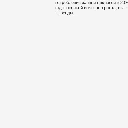
потребления сэндвич-панелей в 2024
год с оценкой векторов роста, стаг
- Тренды ...